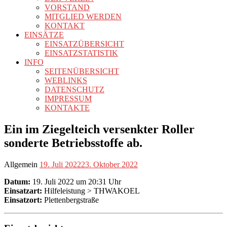
VORSTAND
MITGLIED WERDEN
KONTAKT
EINSÄTZE
EINSATZÜBERSICHT
EINSATZSTATISTIK
INFO
SEITENÜBERSICHT
WEBLINKS
DATENSCHUTZ
IMPRESSUM
KONTAKTE
Ein im Ziegelteich versenkter Roller
sonderte Betriebsstoffe ab.
Allgemein
19. Juli 2022
23. Oktober 2022
Datum:
19. Juli 2022 um 20:31 Uhr
Einsatzart:
Hilfeleistung > THWAKOEL
Einsatzort:
Plettenbergstraße