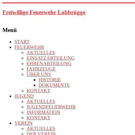
Zum
Inhalt
Freiwillige Feuerwehr Lohbrügge
springen
Menü
START
FEUERWEHR
AKTUELLES
EINSATZABTEILUNG
EHRENABTEILUNG
FAHRZEUGE
ÜBER UNS
HISTORIE
DOKUMENTE
KONTAKT
JUGEND
AKTUELLES
JUGENDFEUERWEHR
INFORMATION
KONTAKT
VEREIN
AKTUELLES
DER VEREIN