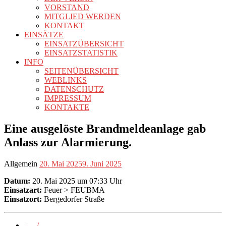
VORSTAND
MITGLIED WERDEN
KONTAKT
EINSÄTZE
EINSATZÜBERSICHT
EINSATZSTATISTIK
INFO
SEITENÜBERSICHT
WEBLINKS
DATENSCHUTZ
IMPRESSUM
KONTAKTE
Eine ausgelöste Brandmeldeanlage gab
Anlass zur Alarmierung.
Allgemein
20. Mai 2025
9. Juni 2025
Datum:
20. Mai 2025 um 07:33 Uhr
Einsatzart:
Feuer > FEUBMA
Einsatzort:
Bergedorfer Straße
←
-/-