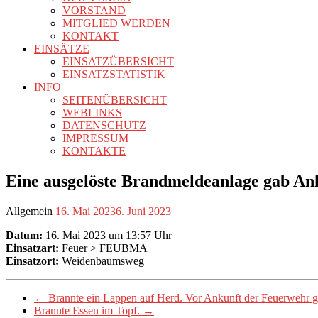
VORSTAND
MITGLIED WERDEN
KONTAKT
EINSÄTZE
EINSATZÜBERSICHT
EINSATZSTATISTIK
INFO
SEITENÜBERSICHT
WEBLINKS
DATENSCHUTZ
IMPRESSUM
KONTAKTE
Eine ausgelöste Brandmeldeanlage gab Anl
Allgemein
16. Mai 2023
6. Juni 2023
Datum:
16. Mai 2023 um 13:57 Uhr
Einsatzart:
Feuer > FEUBMA
Einsatzort:
Weidenbaumsweg
←
Brannte ein Lappen auf Herd. Vor Ankunft der Feuerwehr g
Brannte Essen im Topf.
→