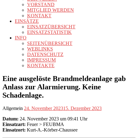
VORSTAND
MITGLIED WERDEN
KONTAKT
EINSÄTZE
EINSATZÜBERSICHT
EINSATZSTATISTIK
INFO
SEITENÜBERSICHT
WEBLINKS
DATENSCHUTZ
IMPRESSUM
KONTAKTE
Eine ausgelöste Brandmeldeanlage gab
Anlass zur Alarmierung. Keine
Schadenlage.
Allgemein
24. November 2023
15. Dezember 2023
Datum:
24. November 2023 um 09:41 Uhr
Einsatzart:
Feuer > FEUBMA
Einsatzort:
Kurt-A.-Körber-Chaussee