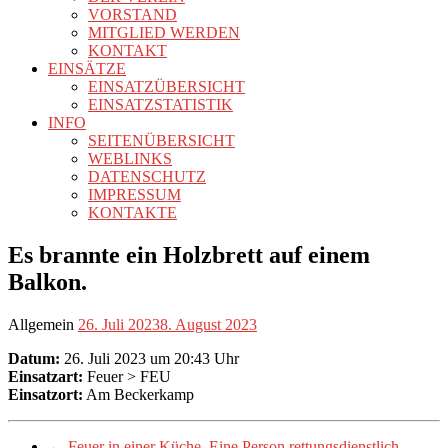
VORSTAND
MITGLIED WERDEN
KONTAKT
EINSÄTZE
EINSATZÜBERSICHT
EINSATZSTATISTIK
INFO
SEITENÜBERSICHT
WEBLINKS
DATENSCHUTZ
IMPRESSUM
KONTAKTE
Es brannte ein Holzbrett auf einem
Balkon.
Allgemein
26. Juli 2023
8. August 2023
Datum:
26. Juli 2023 um 20:43 Uhr
Einsatzart:
Feuer > FEU
Einsatzort:
Am Beckerkamp
←
Feuer in einer Küche. Eine Person rettungsdienstlich