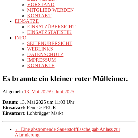
VORSTAND
MITGLIED WERDEN
KONTAKT
EINSÄTZE
EINSATZÜBERSICHT
EINSATZSTATISTIK
INFO
SEITENÜBERSICHT
WEBLINKS
DATENSCHUTZ
IMPRESSUM
KONTAKTE
Es brannte ein kleiner roter Mülleimer.
Allgemein
13. Mai 2025
9. Juni 2025
Datum:
13. Mai 2025 um 11:03 Uhr
Einsatzart:
Feuer > FEUK
Einsatzort:
Lohbrügger Markt
←
Eine abströmende Sauerstoffflasche gab Anlass zur
Alarmierung.