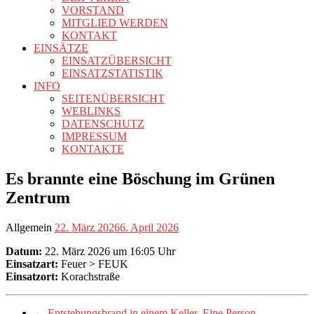
VORSTAND
MITGLIED WERDEN
KONTAKT
EINSÄTZE
EINSATZÜBERSICHT
EINSATZSTATISTIK
INFO
SEITENÜBERSICHT
WEBLINKS
DATENSCHUTZ
IMPRESSUM
KONTAKTE
Es brannte eine Böschung im Grünen
Zentrum
Allgemein
22. März 2026
6. April 2026
Datum:
22. März 2026 um 16:05 Uhr
Einsatzart:
Feuer > FEUK
Einsatzort:
Korachstraße
←
Entstehungsbrand in einem Keller. Eine Person