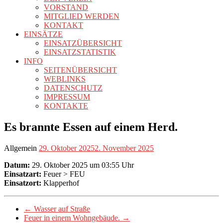
VORSTAND
MITGLIED WERDEN
KONTAKT
EINSÄTZE
EINSATZÜBERSICHT
EINSATZSTATISTIK
INFO
SEITENÜBERSICHT
WEBLINKS
DATENSCHUTZ
IMPRESSUM
KONTAKTE
Es brannte Essen auf einem Herd.
Allgemein
29. Oktober 2025
2. November 2025
Datum:
29. Oktober 2025 um 03:55 Uhr
Einsatzart:
Feuer > FEU
Einsatzort:
Klapperhof
←
Wasser auf Straße
Feuer in einem Wohngebäude.
→