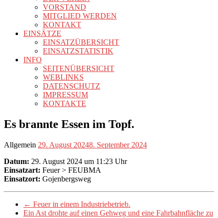
VORSTAND
MITGLIED WERDEN
KONTAKT
EINSÄTZE
EINSATZÜBERSICHT
EINSATZSTATISTIK
INFO
SEITENÜBERSICHT
WEBLINKS
DATENSCHUTZ
IMPRESSUM
KONTAKTE
Es brannte Essen im Topf.
Allgemein
29. August 2024
8. September 2024
Datum:
29. August 2024 um 11:23 Uhr
Einsatzart:
Feuer > FEUBMA
Einsatzort:
Gojenbergsweg
←
Feuer in einem Industriebetrieb.
Ein Ast drohte auf einen Gehweg und eine Fahrbahnfläche zu