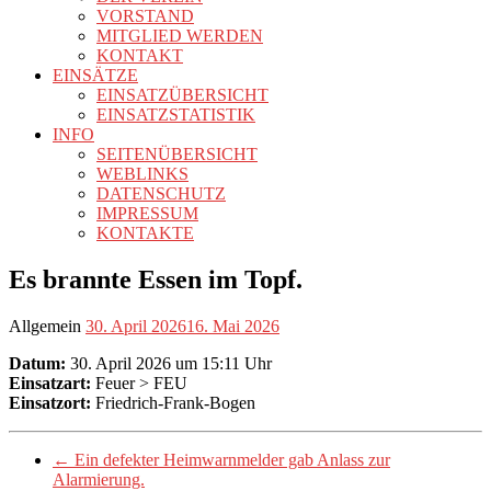
VORSTAND
MITGLIED WERDEN
KONTAKT
EINSÄTZE
EINSATZÜBERSICHT
EINSATZSTATISTIK
INFO
SEITENÜBERSICHT
WEBLINKS
DATENSCHUTZ
IMPRESSUM
KONTAKTE
Es brannte Essen im Topf.
Allgemein
30. April 2026
16. Mai 2026
Datum:
30. April 2026 um 15:11 Uhr
Einsatzart:
Feuer > FEU
Einsatzort:
Friedrich-Frank-Bogen
←
Ein defekter Heimwarnmelder gab Anlass zur
Alarmierung.