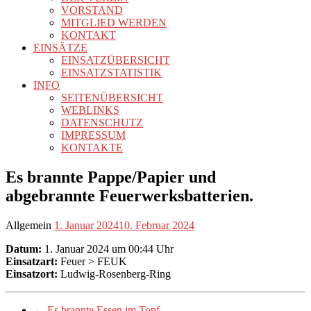
VORSTAND
MITGLIED WERDEN
KONTAKT
EINSÄTZE
EINSATZÜBERSICHT
EINSATZSTATISTIK
INFO
SEITENÜBERSICHT
WEBLINKS
DATENSCHUTZ
IMPRESSUM
KONTAKTE
Es brannte Pappe/Papier und
abgebrannte Feuerwerksbatterien.
Allgemein
1. Januar 2024
10. Februar 2024
Datum:
1. Januar 2024 um 00:44 Uhr
Einsatzart:
Feuer > FEUK
Einsatzort:
Ludwig-Rosenberg-Ring
←
Es brannte Essen im Topf.