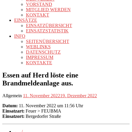
VORSTAND
MITGLIED WERDEN
KONTAKT
EINSÄTZE
EINSATZÜBERSICHT
EINSATZSTATISTIK
INFO
SEITENÜBERSICHT
WEBLINKS
DATENSCHUTZ
IMPRESSUM
KONTAKTE
Essen auf Herd löste eine
Brandmeldeanlage aus.
Allgemein
11. November 2022
19. Dezember 2022
Datum:
11. November 2022 um 11:56 Uhr
Einsatzart:
Feuer > FEUBMA
Einsatzort:
Bergedorfer Straße
←
-/-