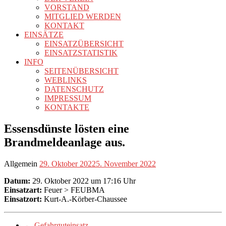
VORSTAND
MITGLIED WERDEN
KONTAKT
EINSÄTZE
EINSATZÜBERSICHT
EINSATZSTATISTIK
INFO
SEITENÜBERSICHT
WEBLINKS
DATENSCHUTZ
IMPRESSUM
KONTAKTE
Essensdünste lösten eine
Brandmeldeanlage aus.
Allgemein
29. Oktober 2022
5. November 2022
Datum:
29. Oktober 2022 um 17:16 Uhr
Einsatzart:
Feuer > FEUBMA
Einsatzort:
Kurt-A.-Körber-Chaussee
←
Gefahrguteinsatz.