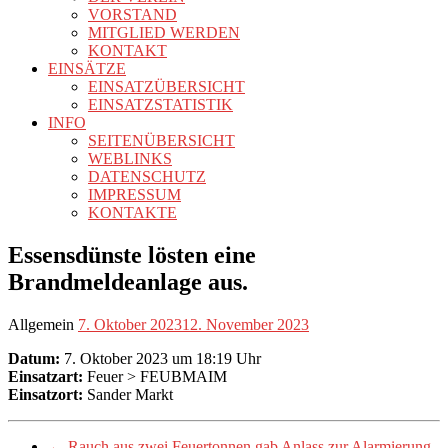
VORSTAND
MITGLIED WERDEN
KONTAKT
EINSÄTZE
EINSATZÜBERSICHT
EINSATZSTATISTIK
INFO
SEITENÜBERSICHT
WEBLINKS
DATENSCHUTZ
IMPRESSUM
KONTAKTE
Essensdünste lösten eine
Brandmeldeanlage aus.
Allgemein
7. Oktober 2023
12. November 2023
Datum:
7. Oktober 2023 um 18:19 Uhr
Einsatzart:
Feuer > FEUBMAIM
Einsatzort:
Sander Markt
←
Rauch aus zwei Feuertonnen gab Anlass zur Alarmierung.