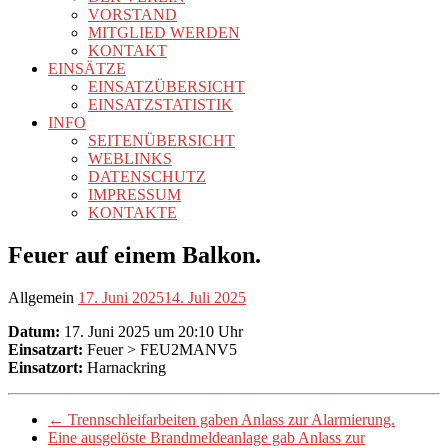
VORSTAND
MITGLIED WERDEN
KONTAKT
EINSÄTZE
EINSATZÜBERSICHT
EINSATZSTATISTIK
INFO
SEITENÜBERSICHT
WEBLINKS
DATENSCHUTZ
IMPRESSUM
KONTAKTE
Feuer auf einem Balkon.
Allgemein
17. Juni 2025
14. Juli 2025
Datum:
17. Juni 2025 um 20:10 Uhr
Einsatzart:
Feuer > FEU2MANV5
Einsatzort:
Harnackring
←
Trennschleifarbeiten gaben Anlass zur Alarmierung.
Eine ausgelöste Brandmeldeanlage gab Anlass zur