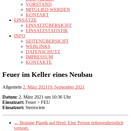
VORSTAND
MITGLIED WERDEN
KONTAKT
EINSÄTZE
EINSATZÜBERSICHT
EINSATZSTATISTIK
INFO
SEITENÜBERSICHT
WEBLINKS
DATENSCHUTZ
IMPRESSUM
KONTAKTE
Feuer im Keller eines Neubau
Allgemein
2. März 2021
19. September 2021
Datum:
2. März 2021 um 10:36 Uhr
Einsatzart:
Feuer > FEU
Einsatzort:
Sternwiete
←
Brannte Plastik auf Herd. Eine Person rettungsdienstlich
versogt.