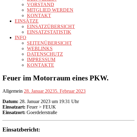
VORSTAND
MITGLIED WERDEN
KONTAKT
EINSÄTZE
EINSATZÜBERSICHT
EINSATZSTATISTIK
INFO
SEITENÜBERSICHT
WEBLINKS
DATENSCHUTZ
IMPRESSUM
KONTAKTE
Feuer im Motorraum eines PKW.
Allgemein
28. Januar 2023
5. Februar 2023
Datum:
28. Januar 2023 um 19:31 Uhr
Einsatzart:
Feuer > FEUK
Einsatzort:
Goerdelerstraße
Einsatzbericht: