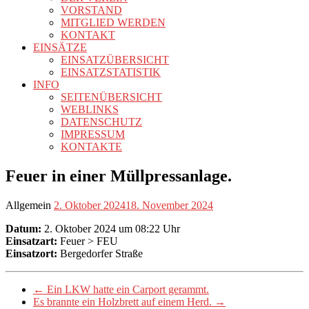
VORSTAND
MITGLIED WERDEN
KONTAKT
EINSÄTZE
EINSATZÜBERSICHT
EINSATZSTATISTIK
INFO
SEITENÜBERSICHT
WEBLINKS
DATENSCHUTZ
IMPRESSUM
KONTAKTE
Feuer in einer Müllpressanlage.
Allgemein
2. Oktober 2024
18. November 2024
Datum:
2. Oktober 2024 um 08:22 Uhr
Einsatzart:
Feuer > FEU
Einsatzort:
Bergedorfer Straße
←
Ein LKW hatte ein Carport gerammt.
Es brannte ein Holzbrett auf einem Herd.
→