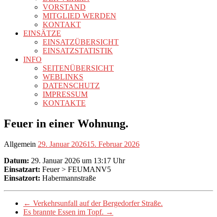
VORSTAND
MITGLIED WERDEN
KONTAKT
EINSÄTZE
EINSATZÜBERSICHT
EINSATZSTATISTIK
INFO
SEITENÜBERSICHT
WEBLINKS
DATENSCHUTZ
IMPRESSUM
KONTAKTE
Feuer in einer Wohnung.
Allgemein
29. Januar 2026
15. Februar 2026
Datum:
29. Januar 2026 um 13:17 Uhr
Einsatzart:
Feuer > FEUMANV5
Einsatzort:
Habermannstraße
←
Verkehrsunfall auf der Bergedorfer Straße.
Es brannte Essen im Topf.
→