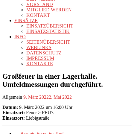
VORSTAND
MITGLIED WERDEN
KONTAKT
EINSÄTZE
EINSATZÜBERSICHT
EINSATZSTATISTIK
INFO
SEITENÜBERSICHT
WEBLINKS
DATENSCHUTZ
IMPRESSUM
KONTAKTE
Großfeuer in einer Lagerhalle.
Umfeldmessungen durchgeführt.
Allgemein
9. März 2022
2. Mai 2022
Datum:
9. März 2022 um 16:00 Uhr
Einsatzart:
Feuer > FEU3
Einsatzort:
Liebigstraße
←
Brannte Essen im Topf.