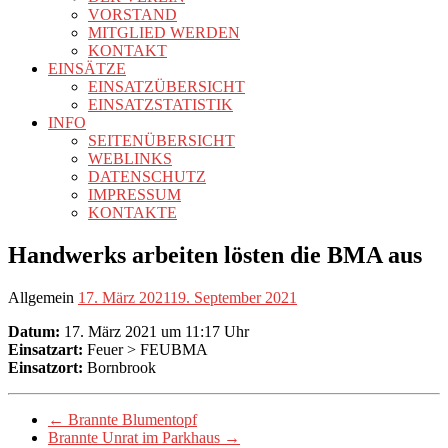
VORSTAND
MITGLIED WERDEN
KONTAKT
EINSÄTZE
EINSATZÜBERSICHT
EINSATZSTATISTIK
INFO
SEITENÜBERSICHT
WEBLINKS
DATENSCHUTZ
IMPRESSUM
KONTAKTE
Handwerks arbeiten lösten die BMA aus
Allgemein
17. März 2021
19. September 2021
Datum:
17. März 2021 um 11:17 Uhr
Einsatzart:
Feuer > FEUBMA
Einsatzort:
Bornbrook
←
Brannte Blumentopf
Brannte Unrat im Parkhaus
→