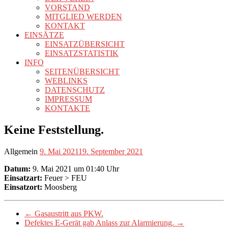
VORSTAND
MITGLIED WERDEN
KONTAKT
EINSÄTZE
EINSATZÜBERSICHT
EINSATZSTATISTIK
INFO
SEITENÜBERSICHT
WEBLINKS
DATENSCHUTZ
IMPRESSUM
KONTAKTE
Keine Feststellung.
Allgemein
9. Mai 2021
19. September 2021
Datum:
9. Mai 2021 um 01:40 Uhr
Einsatzart:
Feuer > FEU
Einsatzort:
Moosberg
←
Gasaustritt aus PKW.
Defektes E-Gerät gab Anlass zur Alarmierung.
→