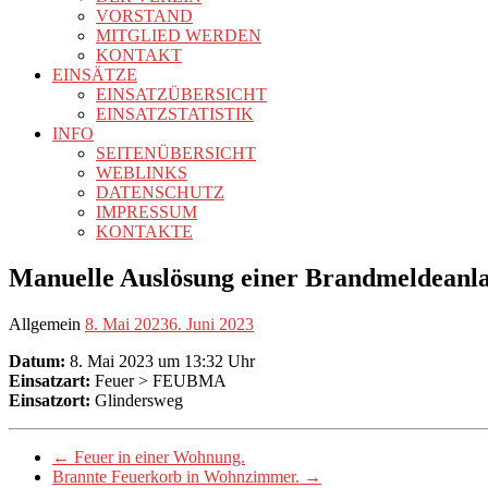
VORSTAND
MITGLIED WERDEN
KONTAKT
EINSÄTZE
EINSATZÜBERSICHT
EINSATZSTATISTIK
INFO
SEITENÜBERSICHT
WEBLINKS
DATENSCHUTZ
IMPRESSUM
KONTAKTE
Manuelle Auslösung einer Brandmeldeanlag
Allgemein
8. Mai 2023
6. Juni 2023
Datum:
8. Mai 2023 um 13:32 Uhr
Einsatzart:
Feuer > FEUBMA
Einsatzort:
Glindersweg
←
Feuer in einer Wohnung.
Brannte Feuerkorb in Wohnzimmer.
→