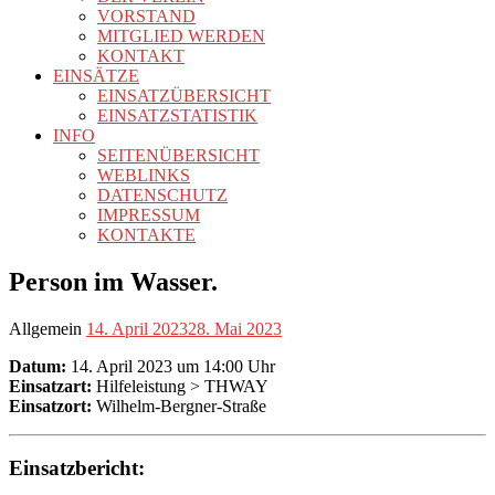
VORSTAND
MITGLIED WERDEN
KONTAKT
EINSÄTZE
EINSATZÜBERSICHT
EINSATZSTATISTIK
INFO
SEITENÜBERSICHT
WEBLINKS
DATENSCHUTZ
IMPRESSUM
KONTAKTE
Person im Wasser.
Allgemein
14. April 2023
28. Mai 2023
Datum:
14. April 2023 um 14:00 Uhr
Einsatzart:
Hilfeleistung > THWAY
Einsatzort:
Wilhelm-Bergner-Straße
Einsatzbericht: