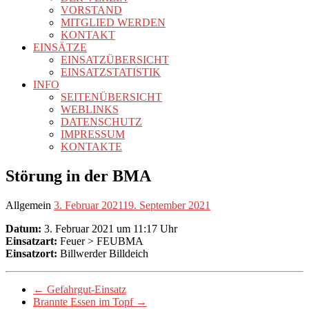
VORSTAND
MITGLIED WERDEN
KONTAKT
EINSÄTZE
EINSATZÜBERSICHT
EINSATZSTATISTIK
INFO
SEITENÜBERSICHT
WEBLINKS
DATENSCHUTZ
IMPRESSUM
KONTAKTE
Störung in der BMA
Allgemein
3. Februar 2021
19. September 2021
Datum:
3. Februar 2021 um 11:17 Uhr
Einsatzart:
Feuer > FEUBMA
Einsatzort:
Billwerder Billdeich
←
Gefahrgut-Einsatz
Brannte Essen im Topf
→