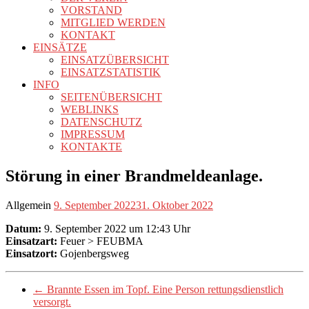
VORSTAND
MITGLIED WERDEN
KONTAKT
EINSÄTZE
EINSATZÜBERSICHT
EINSATZSTATISTIK
INFO
SEITENÜBERSICHT
WEBLINKS
DATENSCHUTZ
IMPRESSUM
KONTAKTE
Störung in einer Brandmeldeanlage.
Allgemein
9. September 2022
31. Oktober 2022
Datum:
9. September 2022 um 12:43 Uhr
Einsatzart:
Feuer > FEUBMA
Einsatzort:
Gojenbergsweg
←
Brannte Essen im Topf. Eine Person rettungsdienstlich
versorgt.