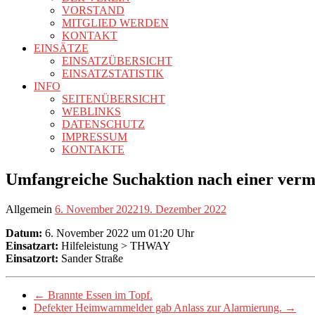
VORSTAND
MITGLIED WERDEN
KONTAKT
EINSÄTZE
EINSATZÜBERSICHT
EINSATZSTATISTIK
INFO
SEITENÜBERSICHT
WEBLINKS
DATENSCHUTZ
IMPRESSUM
KONTAKTE
Umfangreiche Suchaktion nach einer vermi
Allgemein
6. November 2022
19. Dezember 2022
Datum:
6. November 2022 um 01:20 Uhr
Einsatzart:
Hilfeleistung > THWAY
Einsatzort:
Sander Straße
←
Brannte Essen im Topf.
Defekter Heimwarnmelder gab Anlass zur Alarmierung.
→