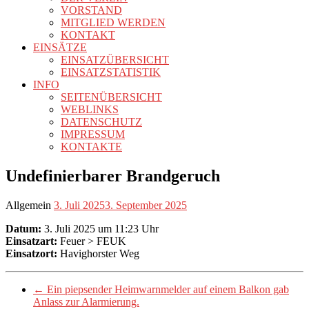
VORSTAND
MITGLIED WERDEN
KONTAKT
EINSÄTZE
EINSATZÜBERSICHT
EINSATZSTATISTIK
INFO
SEITENÜBERSICHT
WEBLINKS
DATENSCHUTZ
IMPRESSUM
KONTAKTE
Undefinierbarer Brandgeruch
Allgemein
3. Juli 2025
3. September 2025
Datum:
3. Juli 2025 um 11:23 Uhr
Einsatzart:
Feuer > FEUK
Einsatzort:
Havighorster Weg
←
Ein piepsender Heimwarnmelder auf einem Balkon gab
Anlass zur Alarmierung.