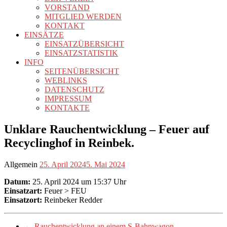
VORSTAND
MITGLIED WERDEN
KONTAKT
EINSÄTZE
EINSATZÜBERSICHT
EINSATZSTATISTIK
INFO
SEITENÜBERSICHT
WEBLINKS
DATENSCHUTZ
IMPRESSUM
KONTAKTE
Unklare Rauchentwicklung – Feuer auf
Recyclinghof in Reinbek.
Allgemein
25. April 2024
5. Mai 2024
Datum:
25. April 2024 um 15:37 Uhr
Einsatzart:
Feuer > FEU
Einsatzort:
Reinbeker Redder
←
Rauchentwicklung an einem S-Bahnwagon.