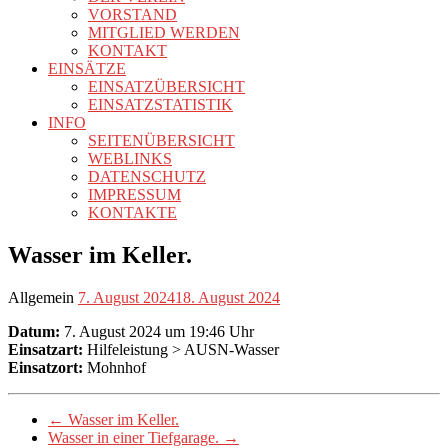
VORSTAND
MITGLIED WERDEN
KONTAKT
EINSÄTZE
EINSATZÜBERSICHT
EINSATZSTATISTIK
INFO
SEITENÜBERSICHT
WEBLINKS
DATENSCHUTZ
IMPRESSUM
KONTAKTE
Wasser im Keller.
Allgemein
7. August 2024
18. August 2024
Datum:
7. August 2024 um 19:46 Uhr
Einsatzart:
Hilfeleistung > AUSN-Wasser
Einsatzort:
Mohnhof
←
Wasser im Keller.
Wasser in einer Tiefgarage.
→