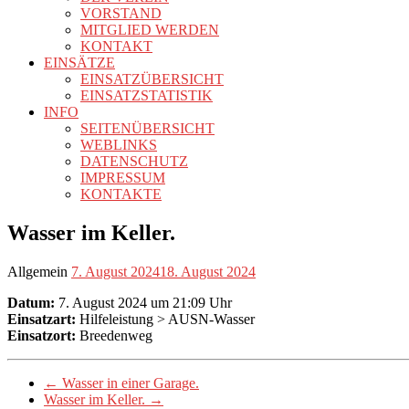
VORSTAND
MITGLIED WERDEN
KONTAKT
EINSÄTZE
EINSATZÜBERSICHT
EINSATZSTATISTIK
INFO
SEITENÜBERSICHT
WEBLINKS
DATENSCHUTZ
IMPRESSUM
KONTAKTE
Wasser im Keller.
Allgemein
7. August 2024
18. August 2024
Datum:
7. August 2024 um 21:09 Uhr
Einsatzart:
Hilfeleistung > AUSN-Wasser
Einsatzort:
Breedenweg
←
Wasser in einer Garage.
Wasser im Keller.
→