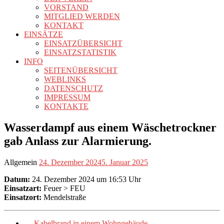
VORSTAND
MITGLIED WERDEN
KONTAKT
EINSÄTZE
EINSATZÜBERSICHT
EINSATZSTATISTIK
INFO
SEITENÜBERSICHT
WEBLINKS
DATENSCHUTZ
IMPRESSUM
KONTAKTE
Wasserdampf aus einem Wäschetrockner
gab Anlass zur Alarmierung.
Allgemein
24. Dezember 2024
5. Januar 2025
Datum:
24. Dezember 2024 um 16:53 Uhr
Einsatzart:
Feuer > FEU
Einsatzort:
Mendelstraße
←
Kabelbrand in einem Wohngebäude.