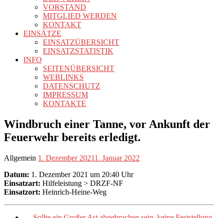
VORSTAND
MITGLIED WERDEN
KONTAKT
EINSÄTZE
EINSATZÜBERSICHT
EINSATZSTATISTIK
INFO
SEITENÜBERSICHT
WEBLINKS
DATENSCHUTZ
IMPRESSUM
KONTAKTE
Windbruch einer Tanne, vor Ankunft der
Feuerwehr bereits erledigt.
Allgemein
1. Dezember 2021
1. Januar 2022
Datum:
1. Dezember 2021 um 20:40 Uhr
Einsatzart:
Hilfeleistung > DRZF-NF
Einsatzort:
Heinrich-Heine-Weg
←
Sollte ein Großer Ast abgebrochen sein, keine Feststellung