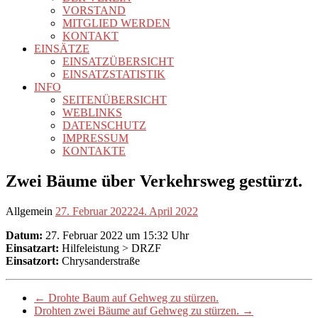
VORSTAND
MITGLIED WERDEN
KONTAKT
EINSÄTZE
EINSATZÜBERSICHT
EINSATZSTATISTIK
INFO
SEITENÜBERSICHT
WEBLINKS
DATENSCHUTZ
IMPRESSUM
KONTAKTE
Zwei Bäume über Verkehrsweg gestürzt.
Allgemein
27. Februar 2022
24. April 2022
Datum:
27. Februar 2022 um 15:32 Uhr
Einsatzart:
Hilfeleistung > DRZF
Einsatzort:
Chrysanderstraße
←
Drohte Baum auf Gehweg zu stürzen.
Drohten zwei Bäume auf Gehweg zu stürzen.
→