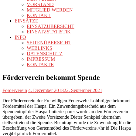
VORSTAND
MITGLIED WERDEN
KONTAKT
EINSÄTZE
EINSATZÜBERSICHT
EINSATZSTATISTIK
INFO
SEITENÜBERSICHT
WEBLINKS
DATENSCHUTZ
IMPRESSUM
KONTAKTE
Förderverein bekommt Spende
Förderverein
4. Dezember 2018
22. September 2021
Der Förderverein der Freiwilligen Feuerwehr Lohbrügge bekommt
Fördermittel der Haspa. Ein Zuwendungsbescheid aus dem
Spendentopf der Haspa Lotteriesparer wurde an den Förderverein
übergeben, der Zweite Vorsitzende Dieter Senkpiel übernahm
stellvertretend die Spende. Beantragt wurde die Zuwendung für die
Beschaffung von Gartenmöbel des Fördervereins.<hr id Die Haspa
vergibt jährlich Fördermittel.