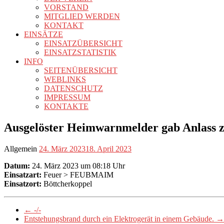
VORSTAND
MITGLIED WERDEN
KONTAKT
EINSÄTZE
EINSATZÜBERSICHT
EINSATZSTATISTIK
INFO
SEITENÜBERSICHT
WEBLINKS
DATENSCHUTZ
IMPRESSUM
KONTAKTE
Ausgelöster Heimwarnmelder gab Anlass 
Allgemein
24. März 2023
18. April 2023
Datum:
24. März 2023 um 08:18 Uhr
Einsatzart:
Feuer > FEUBMAIM
Einsatzort:
Böttcherkoppel
←
-/-
Entstehungsbrand durch ein Elektrogerät in einem Gebäude.
→