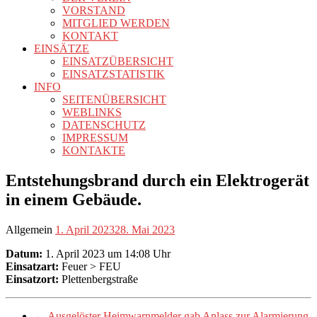
VORSTAND
MITGLIED WERDEN
KONTAKT
EINSÄTZE
EINSATZÜBERSICHT
EINSATZSTATISTIK
INFO
SEITENÜBERSICHT
WEBLINKS
DATENSCHUTZ
IMPRESSUM
KONTAKTE
Entstehungsbrand durch ein Elektrogerät
in einem Gebäude.
Allgemein
1. April 2023
28. Mai 2023
Datum:
1. April 2023 um 14:08 Uhr
Einsatzart:
Feuer > FEU
Einsatzort:
Plettenbergstraße
←
Ausgelöster Heimwarnmelder gab Anlass zur Alarmierung.