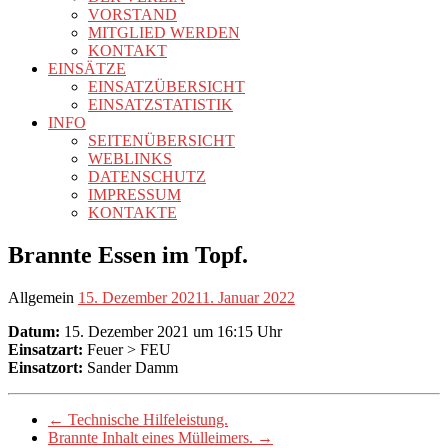
VORSTAND
MITGLIED WERDEN
KONTAKT
EINSÄTZE
EINSATZÜBERSICHT
EINSATZSTATISTIK
INFO
SEITENÜBERSICHT
WEBLINKS
DATENSCHUTZ
IMPRESSUM
KONTAKTE
Brannte Essen im Topf.
Allgemein
15. Dezember 2021
1. Januar 2022
Datum:
15. Dezember 2021 um 16:15 Uhr
Einsatzart:
Feuer > FEU
Einsatzort:
Sander Damm
←
Technische Hilfeleistung.
Brannte Inhalt eines Mülleimers.
→