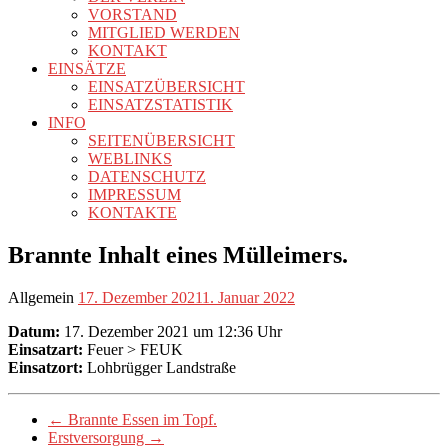
VORSTAND
MITGLIED WERDEN
KONTAKT
EINSÄTZE
EINSATZÜBERSICHT
EINSATZSTATISTIK
INFO
SEITENÜBERSICHT
WEBLINKS
DATENSCHUTZ
IMPRESSUM
KONTAKTE
Brannte Inhalt eines Mülleimers.
Allgemein
17. Dezember 2021
1. Januar 2022
Datum:
17. Dezember 2021 um 12:36 Uhr
Einsatzart:
Feuer > FEUK
Einsatzort:
Lohbrügger Landstraße
←
Brannte Essen im Topf.
Erstversorgung
→