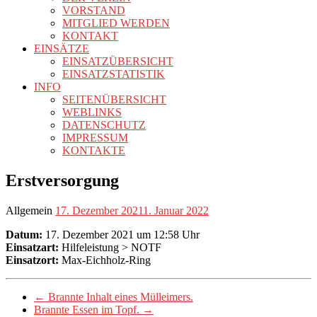
VORSTAND
MITGLIED WERDEN
KONTAKT
EINSÄTZE
EINSATZÜBERSICHT
EINSATZSTATISTIK
INFO
SEITENÜBERSICHT
WEBLINKS
DATENSCHUTZ
IMPRESSUM
KONTAKTE
Erstversorgung
Allgemein
17. Dezember 2021
1. Januar 2022
Datum:
17. Dezember 2021 um 12:58 Uhr
Einsatzart:
Hilfeleistung > NOTF
Einsatzort:
Max-Eichholz-Ring
←
Brannte Inhalt eines Mülleimers.
Brannte Essen im Topf.
→