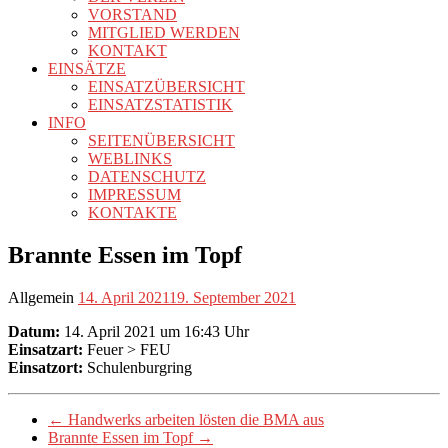
VORSTAND
MITGLIED WERDEN
KONTAKT
EINSÄTZE
EINSATZÜBERSICHT
EINSATZSTATISTIK
INFO
SEITENÜBERSICHT
WEBLINKS
DATENSCHUTZ
IMPRESSUM
KONTAKTE
Brannte Essen im Topf
Allgemein
14. April 2021
19. September 2021
Datum:
14. April 2021 um 16:43 Uhr
Einsatzart:
Feuer > FEU
Einsatzort:
Schulenburgring
←
Handwerks arbeiten lösten die BMA aus
Brannte Essen im Topf
→