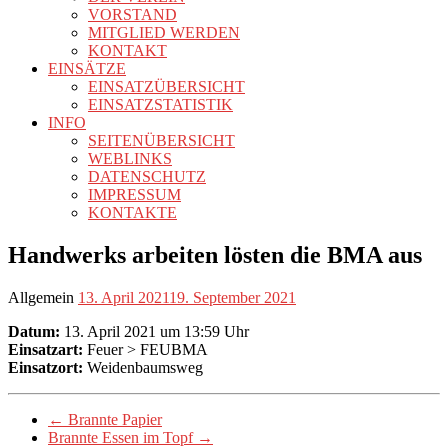
VORSTAND
MITGLIED WERDEN
KONTAKT
EINSÄTZE
EINSATZÜBERSICHT
EINSATZSTATISTIK
INFO
SEITENÜBERSICHT
WEBLINKS
DATENSCHUTZ
IMPRESSUM
KONTAKTE
Handwerks arbeiten lösten die BMA aus
Allgemein
13. April 2021
19. September 2021
Datum:
13. April 2021 um 13:59 Uhr
Einsatzart:
Feuer > FEUBMA
Einsatzort:
Weidenbaumsweg
←
Brannte Papier
Brannte Essen im Topf
→