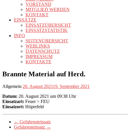
VORSTAND
MITGLIED WERDEN
KONTAKT
EINSÄTZE
EINSATZÜBERSICHT
EINSATZSTATISTIK
INFO
SEITENÜBERSICHT
WEBLINKS
DATENSCHUTZ
IMPRESSUM
KONTAKTE
Brannte Material auf Herd.
Allgemein
20. August 2021
19. September 2021
Datum:
20. August 2021 um 09:38 Uhr
Einsatzart:
Feuer > FEU
Einsatzort:
Höperfeld
←
Gefahrguteinsatz
Gefahrguteinsatz
→