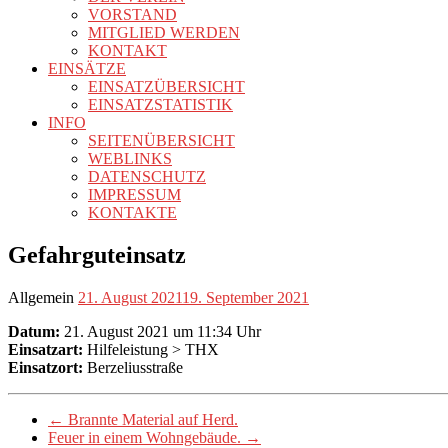
VORSTAND
MITGLIED WERDEN
KONTAKT
EINSÄTZE
EINSATZÜBERSICHT
EINSATZSTATISTIK
INFO
SEITENÜBERSICHT
WEBLINKS
DATENSCHUTZ
IMPRESSUM
KONTAKTE
Gefahrguteinsatz
Allgemein
21. August 2021
19. September 2021
Datum:
21. August 2021 um 11:34 Uhr
Einsatzart:
Hilfeleistung > THX
Einsatzort:
Berzeliusstraße
←
Brannte Material auf Herd.
Feuer in einem Wohngebäude.
→