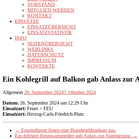
VORSTAND
MITGLIED WERDEN
KONTAKT
EINSÄTZE
EINSATZÜBERSICHT
EINSATZSTATISTIK
INFO
SEITENÜBERSICHT
WEBLINKS
DATENSCHUTZ
IMPRESSUM
KONTAKTE
Ein Kohlegrill auf Balkon gab Anlass zur 
Allgemein
26. September 2024
7. Oktober 2024
Datum:
26. September 2024 um 12:29 Uhr
Einsatzart:
Feuer > FEU
Einsatzort:
Herzog-Carls-Friedrich-Platz
←
Essensdünste lösten eine Brandmeldeanlage aus.
Ein defekter Heimwarnmelder gab Anlass zur Alarmierung.
→