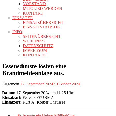
VORSTAND
MITGLIED WERDEN
KONTAKT
EINSÄTZE
EINSATZÜBERSICHT
EINSATZSTATISTIK
INFO
SEITENÜBERSICHT
WEBLINKS
DATENSCHUTZ
IMPRESSUM
KONTAKTE
Essensdünste lösten eine
Brandmeldeanlage aus.
Allgemein
17. September 2024
7. Oktober 2024
Datum:
17. September 2024 um 11:25 Uhr
Einsatzart:
Feuer > FEUBMA
Einsatzort:
Kurt-A.-Körber-Chaussee
←
Es brannte ein kleiner Müllbehälter.