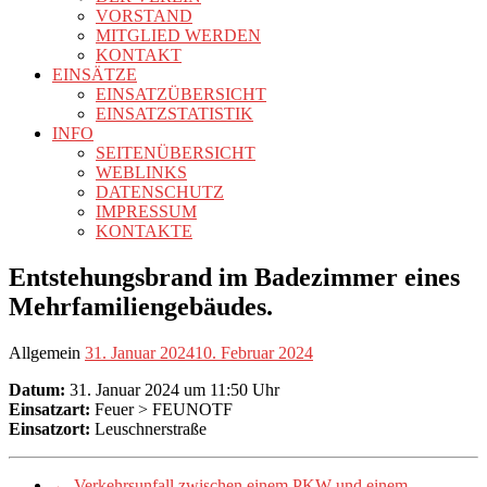
VORSTAND
MITGLIED WERDEN
KONTAKT
EINSÄTZE
EINSATZÜBERSICHT
EINSATZSTATISTIK
INFO
SEITENÜBERSICHT
WEBLINKS
DATENSCHUTZ
IMPRESSUM
KONTAKTE
Entstehungsbrand im Badezimmer eines
Mehrfamiliengebäudes.
Allgemein
31. Januar 2024
10. Februar 2024
Datum:
31. Januar 2024 um 11:50 Uhr
Einsatzart:
Feuer > FEUNOTF
Einsatzort:
Leuschnerstraße
←
Verkehrsunfall zwischen einem PKW und einem