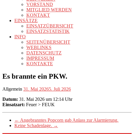
VORSTAND
MITGLIED WERDEN
KONTAKT
EINSÄTZE
EINSATZÜBERSICHT
EINSATZSTATISTIK
INFO
SEITENÜBERSICHT
WEBLINKS
DATENSCHUTZ
IMPRESSUM
KONTAKTE
Es brannte ein PKW.
Allgemein
31. Mai 2026
5. Juli 2026
Datum:
31. Mai 2026 um 12:14 Uhr
Einsatzart:
Feuer > FEUK
←
Angebranntes Popcorn gab Anlass zur Alarmierung.
Keine Schadenlage.
→