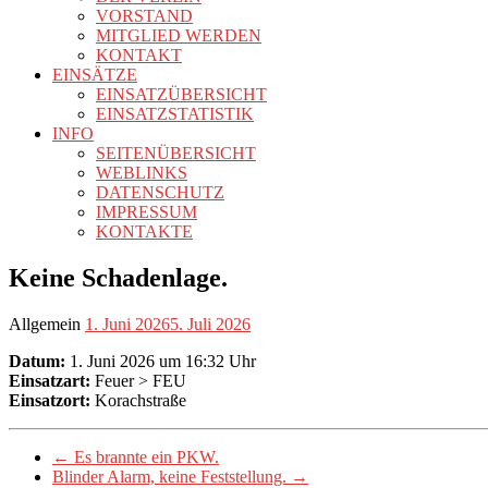
VORSTAND
MITGLIED WERDEN
KONTAKT
EINSÄTZE
EINSATZÜBERSICHT
EINSATZSTATISTIK
INFO
SEITENÜBERSICHT
WEBLINKS
DATENSCHUTZ
IMPRESSUM
KONTAKTE
Keine Schadenlage.
Allgemein
1. Juni 2026
5. Juli 2026
Datum:
1. Juni 2026 um 16:32 Uhr
Einsatzart:
Feuer > FEU
Einsatzort:
Korachstraße
←
Es brannte ein PKW.
Blinder Alarm, keine Feststellung.
→